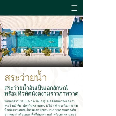
สระว่ายน้ำ
สระว่ายน้ำอันเป็นเอกลักษณ์
พร้อมทิวทัศน์งดงามราวภาพวาด
หลบหนีความร้อนและกระโจนลงสู่โอเอซิสอันน่าทึ่งของเรา
สระว่ายน้ำที่ยาวที่สุดในหลวงพระบาง ไม่ว่าท่านจะต้องการว่าย
น้ำเพื่อความสดชื่นในยามเช้า พักผ่อนยามบ่ายพร้อมเครื่องดื่ม
จากพูลบาร์ หรือมองหาพื้นที่สนุกสนานสำหรับบุตรหลานของ