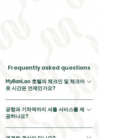
Frequently asked questions
MyBanLao 호텔의 체크인 및 체크아
웃 시간은 언제인가요?
체크인은 오후 2시부터 가능하며, 체크아웃은
정오 12시까지입니다.
공항과 기차역까지 셔틀 서비스를 제
공하나요?
네, 소정의 요금으로 셔틀 서비스를 제공합니
다. 하지만 2박 이상 머무는 고객은 이 서비스