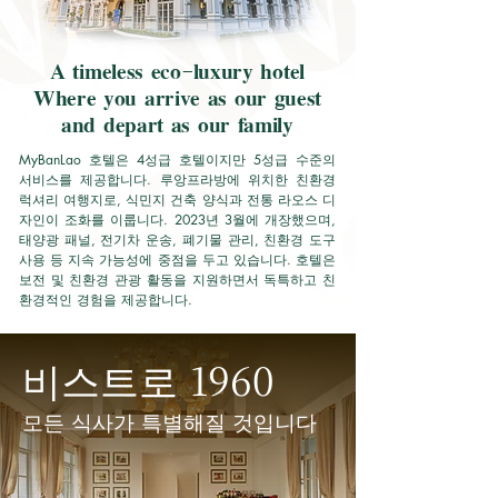
A timeless eco-luxury hotel
Where you arrive as our guest
and depart as our family
MyBanLao 호텔은 4성급 호텔이지만 5성급 수준의
서비스를 제공합니다. 루앙프라방에 위치한 친환경
럭셔리 여행지로, 식민지 건축 양식과 전통 라오스 디
자인이 조화를 이룹니다. 2023년 3월에 개장했으며,
태양광 패널, 전기차 운송, 폐기물 관리, 친환경 도구
사용 등 지속 가능성에 중점을 두고 있습니다. 호텔은
보전 및 친환경 관광 활동을 지원하면서 독특하고 친
환경적인 경험을 제공합니다.
1960
비스트로
모든 식사가 특별해질 것입니다