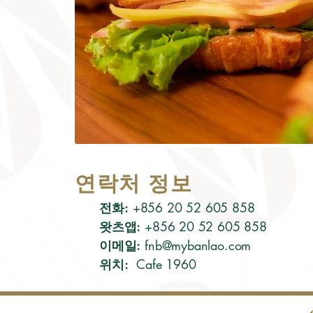
연락처 정보
전화:
+856 20 52 605 858
왓츠앱:
+856 20 52 605 858
이메일:
fnb@mybanlao.com
위치:
Cafe 1960