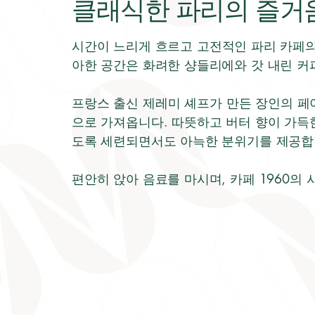
클래식한 파리의 즐거
시간이 느리게 흐르고 고전적인 파리 카페의
아한 공간은 화려한 샹들리에와 갓 내린 커
프랑스 출신 제레미 셰프가 만든 장인의 페
으로 가져옵니다. 따뜻하고 버터 향이 가득
도록 세련되면서도 아늑한 분위기를 제공합
편안히 앉아 음료를 마시며, 카페 1960의