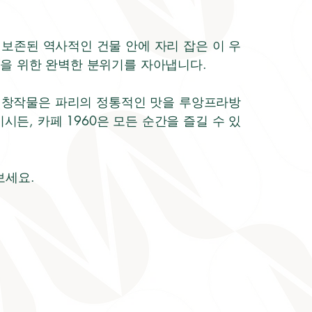
보존된 역사적인 건물 안에 자리 잡은 이 우
출을 위한 완벽한 분위기를 자아냅니다.
한 창작물은 파리의 정통적인 맛을 루앙프라방
, 카페 1960은 모든 순간을 즐길 수 있
보세요.