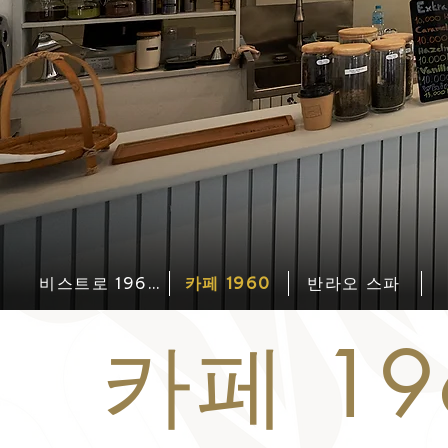
비스트로 1960
카페 1960
반라오 스파
카페 19