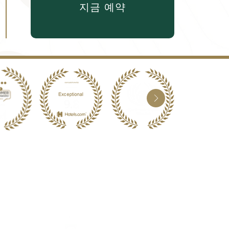
지금 예약
소셜 미디어
Whatsapp
Facebook
6 222