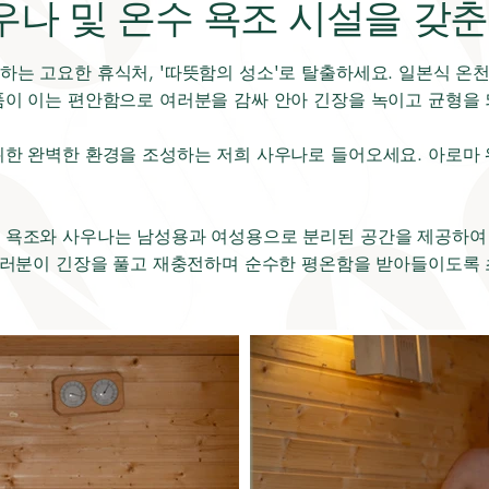
나 및 온수 욕조 시설을 갖춘
하는 고요한 휴식처, '따뜻함의 성소'로 탈출하세요. 일본식 온
품이 이는 편안함으로 여러분을 감싸 안아 긴장을 녹이고 균형을 
위한 완벽한 환경을 조성하는 저희 사우나로 들어오세요. 아로마
 욕조와 사우나는 남성용과 여성용으로 분리된 공간을 제공하여
 여러분이 긴장을 풀고 재충전하며 순수한 평온함을 받아들이도록