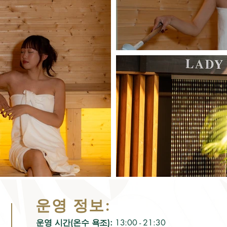
운영 정보:
운영 시간(온수 욕조):
13:00 - 21:30