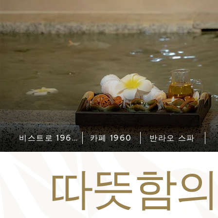
비스트로 1960
카페 1960
반라오 스파
따뜻함의