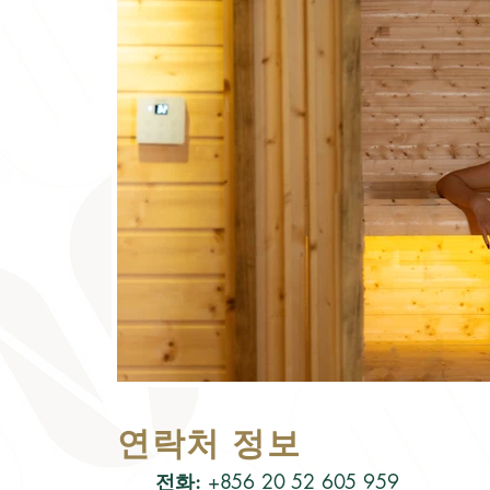
연락처 정보
전화:
+856 20 52 605 959